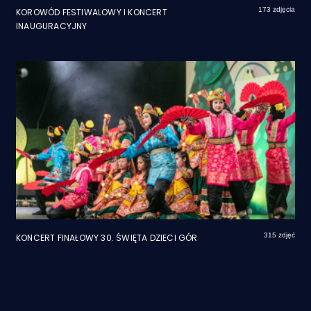
173 zdjęcia
KOROWÓD FESTIWALOWY I KONCERT
INAUGURACYJNY
315 zdjęć
KONCERT FINAŁOWY 30. ŚWIĘTA DZIECI GÓR