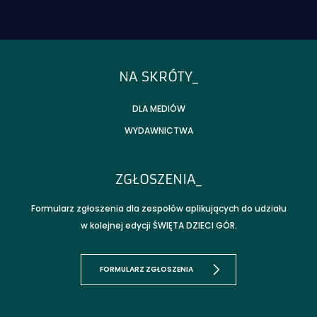
T_FOOTER_TITLE
NA SKRÓTY_
DLA MEDIÓW
WYDAWNICTWA
ZGŁOSZENIA_
Formularz zgłoszenia dla zespołów aplikujących do udziału
w kolejnej edycji ŚWIĘTA DZIECI GÓR.
FORMULARZ ZGŁOSZENIA