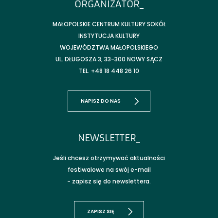
ORGANIZATOR_
MAŁOPOLSKIE CENTRUM KULTURY SOKÓŁ
INSTYTUCJA KULTURY
WOJEWÓDZTWA MAŁOPOLSKIEGO
UL. DŁUGOSZA 3, 33-300 NOWY SĄCZ
TEL. +48 18 448 26 10
NAPISZ DO NAS
NEWSLETTER_
Jeśli chcesz otrzymywać aktualności
festiwalowe na swój e-mail
- zapisz się do newslettera.
ZAPISZ SIĘ