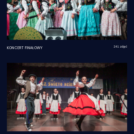
241 zdjęć
KONCERT FINAŁOWY