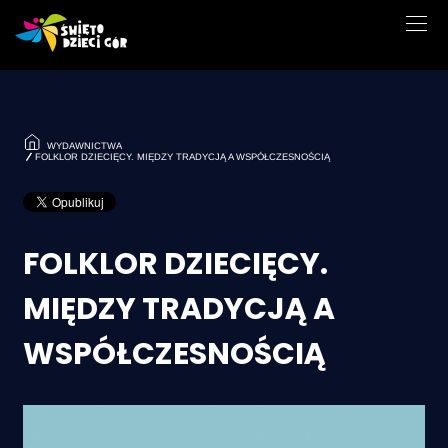
WYDAWNICTWA
FOLKLOR DZIECIĘCY. MIĘDZY TRADYCJĄ A WSPÓŁCZESNOŚCIĄ
FOLKLOR DZIECIĘCY.
MIĘDZY TRADYCJĄ A
WSPÓŁCZESNOŚCIĄ