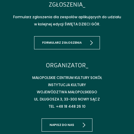
ZGŁOSZENIA_
Formularz zgłoszenia dla zespołów aplikujących do udziału
w kolejnej edycji ŚWIĘTA DZIECI GÓR.
FORMULARZ ZGŁOSZENIA
ORGANIZATOR_
MAŁOPOLSKIE CENTRUM KULTURY SOKÓŁ
INSTYTUCJA KULTURY
WOJEWÓDZTWA MAŁOPOLSKIEGO
UL. DŁUGOSZA 3, 33-300 NOWY SĄCZ
TEL. +48 18 448 26 10
NAPISZ DO NAS