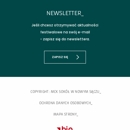
NEWSLETTER_
Jeśli chcesz otrzymywać aktualności
festiwalowe na swój e-mail
- zapisz się do newslettera.
ZAPISZ SIĘ
COPYRIGHT: MCK SOKÓŁ W NOWYM SĄCZU
OCHRONA DANYCH OSOBOWYCH
MAPA STRONY