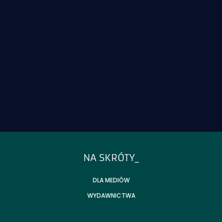
T_FOOTER_TITLE
NA SKRÓTY_
DLA MEDIÓW
WYDAWNICTWA