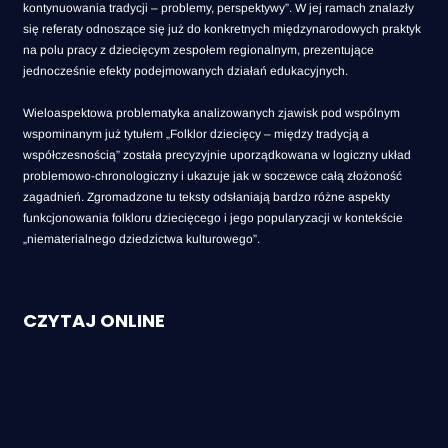
kontynuowania tradycji – problemy, perspektywy”. W jej ramach znalazły
się referaty odnoszące się już do konkretnych międzynarodowych praktyk
na polu pracy z dziecięcym zespołem regionalnym, prezentujące
jednocześnie efekty podejmowanych działań edukacyjnych.
Wieloaspektowa problematyka analizowanych zjawisk pod wspólnym
wspominanym już tytułem „Folklor dziecięcy – między tradycją a
współczesnością” została precyzyjnie uporządkowana w logiczny układ
problemowo-chronologiczny i ukazuje jak w soczewce całą złożoność
zagadnień. Zgromadzone tu teksty odsłaniają bardzo różne aspekty
funkcjonowania folkloru dziecięcego i jego popularyzacji w kontekście
„niematerialnego dziedzictwa kulturowego”.
CZYTAJ ONLINE