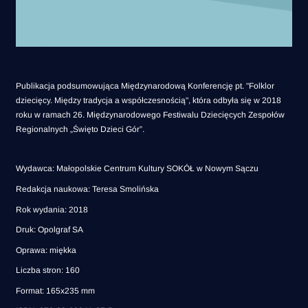
Publikacja podsumowująca Międzynarodową Konferencję pt. "Folklor
dziecięcy. Między tradycja a współczesnością", która odbyła się w 2018
roku w ramach 26. Międzynarodowego Festiwalu Dziecięcych Zespołów
Regionalnych „Święto Dzieci Gór”.
Wydawca: Małopolskie Centrum Kultury SOKÓŁ w Nowym Sączu
Redakcja naukowa: Teresa Smolińska
Rok wydania: 2018
Druk: Opolgraf SA
Oprawa: miękka
Liczba stron: 160
Format: 165x235 mm