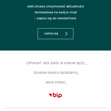
Jeśli chcesz otrzymywać aktualności
festiwalowe na swój e-mail
- zapisz się do newslettera.
ZAPISZ SIĘ
COPYRIGHT: MCK SOKÓŁ W NOWYM SĄCZU
OCHRONA DANYCH OSOBOWYCH
MAPA STRONY