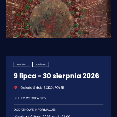
wernisaż
wystawa
9 lipca - 30 sierpnia 2026
Galeria Sztuki SOKÓŁ FOYER
wstęp wolny
BILETY:
DODATKOWE INFORMACJE:
Wernisaż: 9 lipca 2026, godz. 12:00