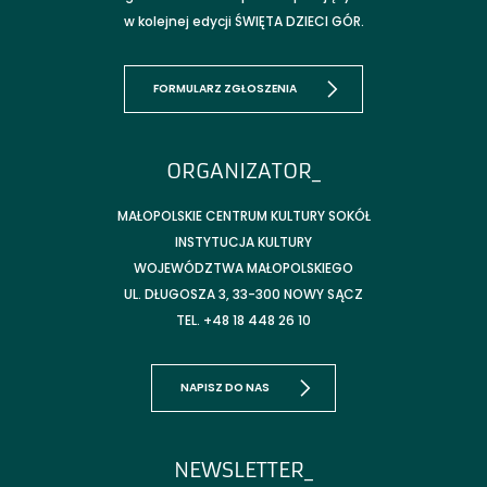
w kolejnej edycji ŚWIĘTA DZIECI GÓR.
FORMULARZ ZGŁOSZENIA
ORGANIZATOR_
MAŁOPOLSKIE CENTRUM KULTURY SOKÓŁ
INSTYTUCJA KULTURY
WOJEWÓDZTWA MAŁOPOLSKIEGO
UL. DŁUGOSZA 3, 33-300 NOWY SĄCZ
TEL. +48 18 448 26 10
NAPISZ DO NAS
NEWSLETTER_