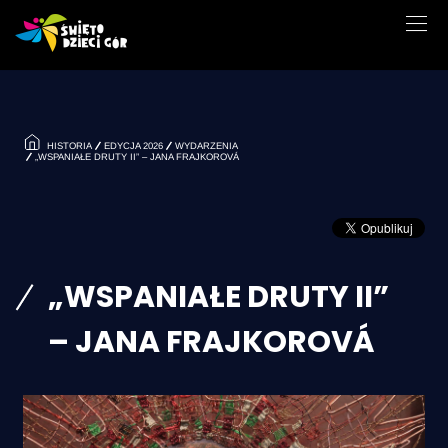
HISTORIA
EDYCJA 2026
WYDARZENIA
„WSPANIAŁE DRUTY II” – JANA FRAJKOROVÁ
„WSPANIAŁE DRUTY II”
– JANA FRAJKOROVÁ